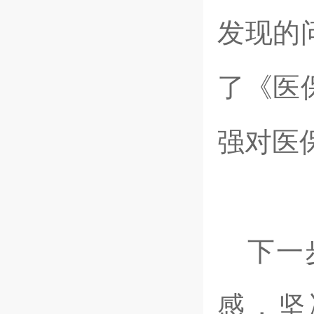
发现的
了《医
强对医
下一
感，坚