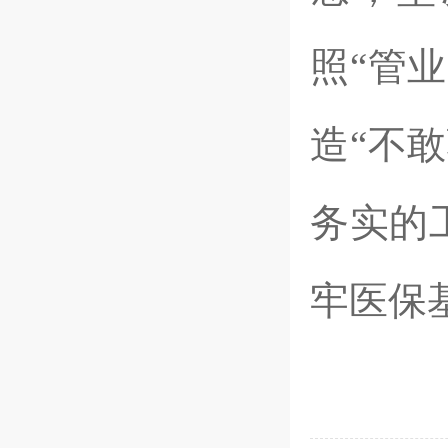
照
“管
造“不
务实的
牢医保