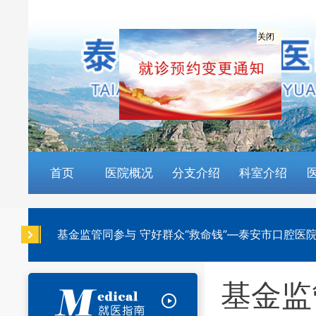
关闭
首页
医院概况
分支介绍
科室介绍
基金监管同参与 守好群众“救命钱”—泰安市口腔医
基金监