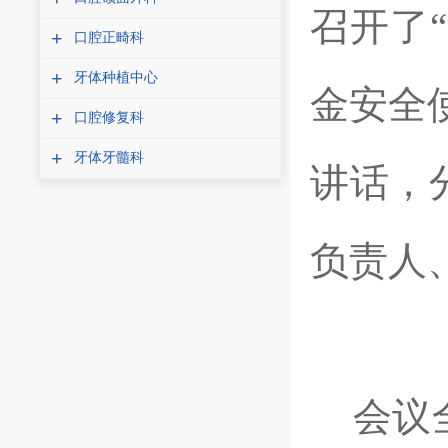
召开了“
+
口腔正畸科
+
牙体种植中心
金安全
+
口腔修复科
+
牙体牙髓科
讲话，
负责人
会议